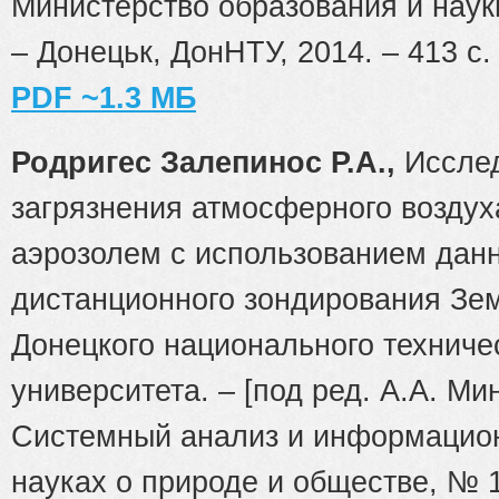
Министерство образования и науки
– Донецьк, ДонНТУ, 2014. – 413 с. 
PDF ~1.3 МБ
Родригес Залепинос Р.А.,
Иссле
загрязнения атмосферного возду
аэрозолем с использованием дан
дистанционного зондирования Зем
Донецкого национального техниче
университета. – [под ред. А.А. Мин
Системный анализ и информацион
науках о природе и обществе, № 1(