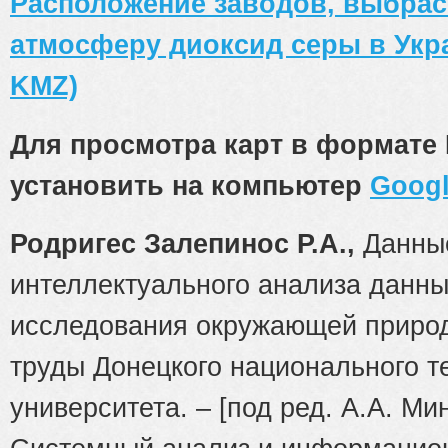
Расположение заводов, выбра
атмосферу диоксид серы в Укр
KMZ)
Для просмотра карт в формате
установить на компьютер
Googl
Родригес Залепинос Р.А.,
Данны
интеллектуального анализа данны
исследования окружающей природ
труды Донецкого национального т
университета. – [под ред. А.А. Мин