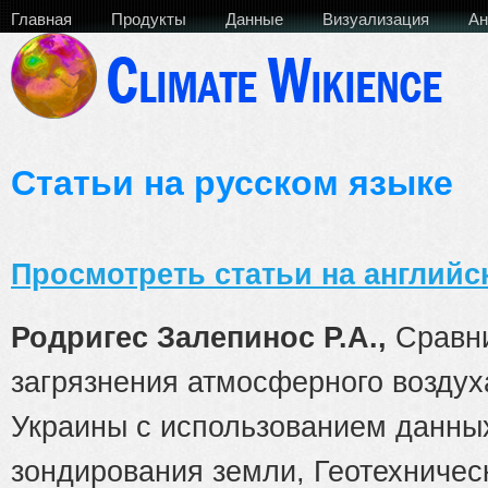
Главная
Продукты
Данные
Визуализация
Ан
Статьи на русском языке
Просмотреть статьи на английс
Родригес Залепинос Р.А.,
Сравн
загрязнения атмосферного воздух
Украины с использованием данны
зондирования земли, Геотехничес