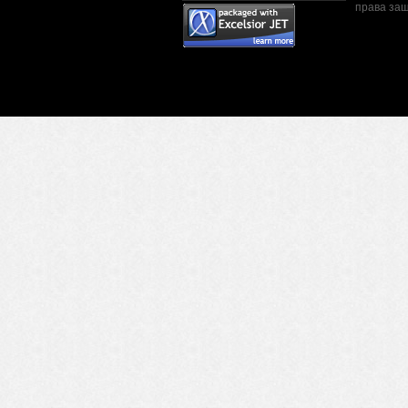
права за